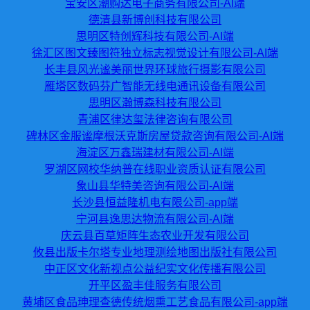
宝安区潮购达电子商务有限公司-AI端
德清县新博创科技有限公司
思明区特创辉科技有限公司-AI端
徐汇区图文臻图符独立标志视觉设计有限公司-AI端
长丰县风光谧美丽世界环球旅行摄影有限公司
雁塔区数码芬广智能无线电通讯设备有限公司
思明区瀚博森科技有限公司
青浦区律达玺法律咨询有限公司
碑林区金服谧摩根沃克斯房屋贷款咨询有限公司-AI端
海淀区万鑫瑞建材有限公司-AI端
罗湖区网校华纳普在线职业资质认证有限公司
象山县华特美咨询有限公司-AI端
长沙县恒益隆机电有限公司-app端
宁河县逸思达物流有限公司-AI端
庆云县百草矩阵生态农业开发有限公司
攸县出版卡尔塔专业地理测绘地图出版社有限公司
中正区文化新视点公益纪实文化传播有限公司
开平区盈丰佳服务有限公司
黄埔区食品珅理查德传统烟熏工艺食品有限公司-app端