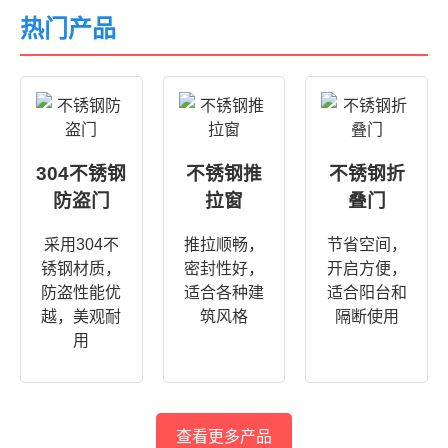
热门产品
304不锈钢
不锈钢推
不锈钢折
防盗门
拉窗
叠门
采用304不
推拉顺畅，
节省空间，
锈钢材质，
密封性好，
开启方便，
防盗性能优
适合各种建
适合阳台和
越，美观耐
筑风格
隔断使用
用
查看更多产品